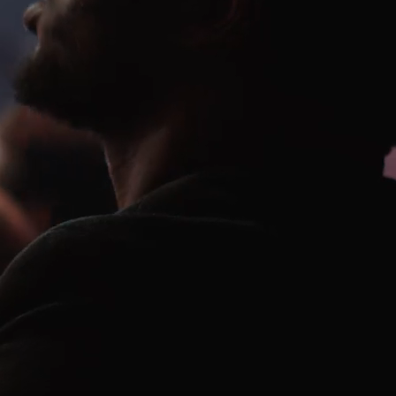
Ministerios
Grupos
Dar
Buscar
Español