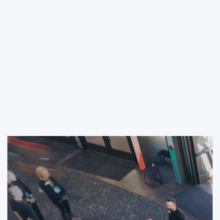
judío