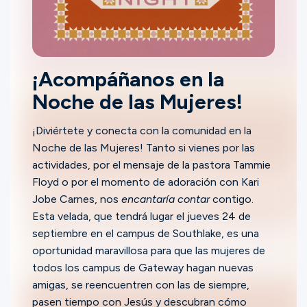
Ministerios
Grupos
¡Acompáñanos en la
Noche de las Mujeres!
Dar
¡Diviértete y conecta con la comunidad en la
Noche de las Mujeres! Tanto si vienes por las
actividades, por el mensaje de la pastora Tammie
Buscar
Floyd o por el momento de adoración con Kari
Jobe Carnes, nos
encantaría contar
contigo.
Esta velada, que tendrá lugar el jueves 24 de
Español
septiembre en el campus de Southlake, es una
oportunidad maravillosa para que las mujeres de
todos los campus de Gateway hagan nuevas
amigas, se reencuentren con las de siempre,
pasen tiempo con Jesús y descubran cómo