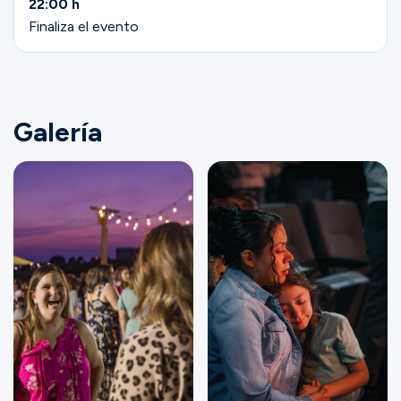
22:00 h
Finaliza el evento
Galería