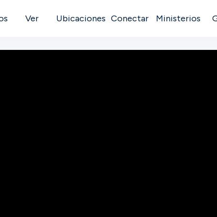
os
Ver
Ubicaciones
Conectar
Ministerios