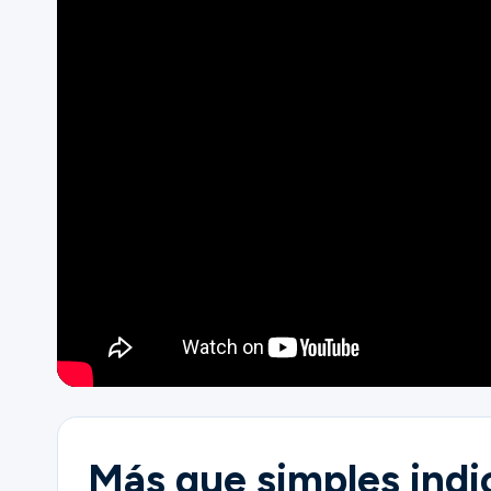
Ministerios
Grupos
Dar
Buscar
Español
Más que simples indi