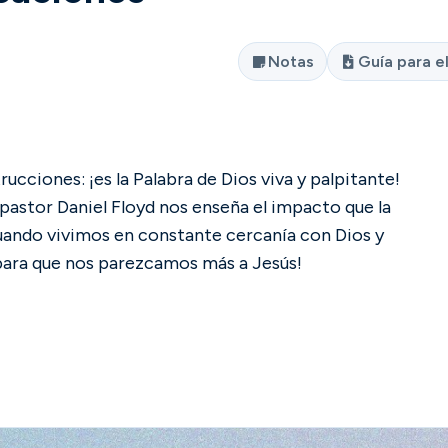
Notas
Guía para e
ucciones: ¡es la Palabra de Dios viva y palpitante!
l pastor Daniel Floyd nos enseña el impacto que la
Cuando vivimos en constante cercanía con Dios y
 para que nos parezcamos más a Jesús!