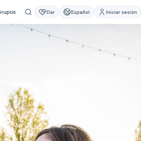
Grupos
Dar
Español
Iniciar sesión