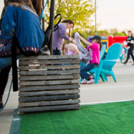
Ministerios
Grupos
Dar
Buscar
Español