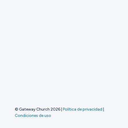
Busca un
Ubicación
© Gateway Church 2026
|
Política de privacidad
|
Condiciones de uso