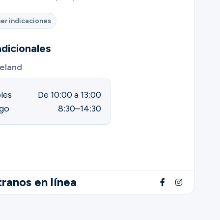
er indicaciones
dicionales
eland
les
De 10:00 a 13:00
go
8:30–14:30
ranos en línea