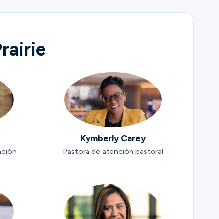
rairie
Kymberly Carey
ación
Pastora de atención pastoral