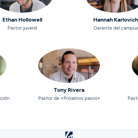
Ethan Hollowell
Hannah Karlovic
Pastor juvenil
Gerente del campus
Tony Rivera
ación
Pastor de «Próximos pasos»
Past