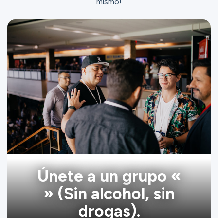
mismo!
Únete a un grupo «
» (Sin alcohol, sin
drogas).