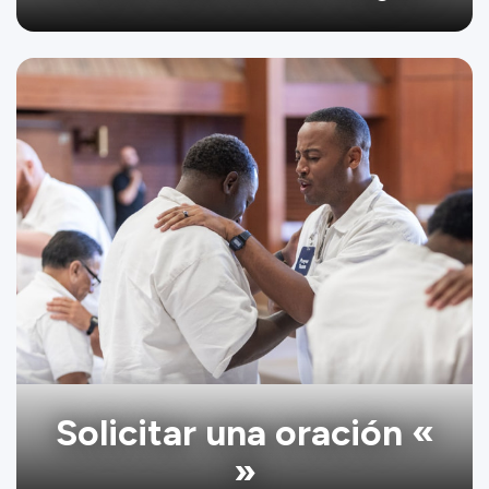
Solicitar una oración «
»