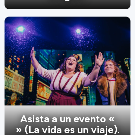
Asista a un evento «
» (La vida es un viaje).