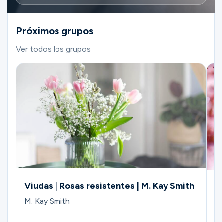
Próximos grupos
Ver todos los grupos
Viudas | Rosas resistentes | M. Kay Smith
G
C
M. Kay Smith