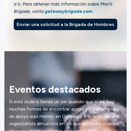
a ti. Para obtener más información sobre Men’s
Brigade, visita
gatewaybrigade.com
.
Enviar una solicitud a la Brigada de Hombres
Eventos destacados
Si eres viuda o tienes un ser querido que lo es, hay
muchas formas de encontrar apoyo y crear un grupo
de apoyo aquí mismo, en Gateway. A lo largo del año
organizamos almuerzos en los que las viudas pueden
aprender de los ponentes invitados y disfrutar de la