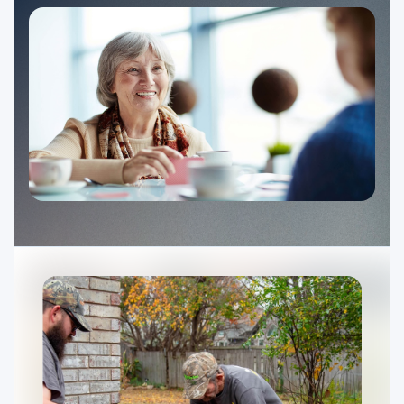
Ministerios
Grupos
Dar
Buscar
Español