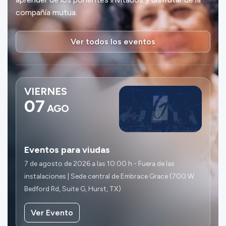
compañía mutua.
Ver todos los eventos
VIERNES
07
AGO
Eventos para viudas
7 de agosto de 2026 a las 10:00 h - Fuera de las
instalaciones | Sede central de Embrace Grace (700 W
Bedford Rd, Suite G, Hurst, TX)
Ver Evento