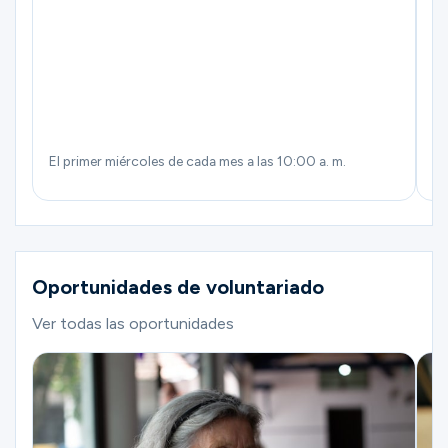
El primer miércoles de cada mes a las 10:00 a. m.
El
Oportunidades de voluntariado
Ver todas las oportunidades