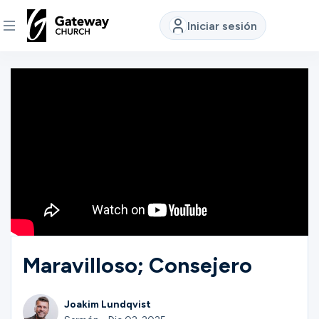
Iniciar sesión
DESCUBRE
Quiénes
somos
Ver
Ubicaciones
Maravilloso; Consejero
Conectar
Joakim Lundqvist