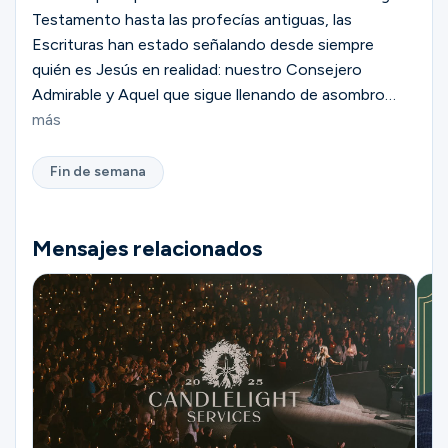
Testamento hasta las profecías antiguas, las
Escrituras han estado señalando desde siempre
quién es Jesús en realidad: nuestro Consejero
Admirable y Aquel que sigue llenando de asombro
nuestras vidas hoy en día.
más
Fin de semana
Mensajes relacionados