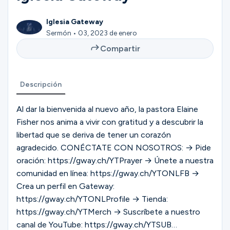
Ministerios
Iglesia Gateway
Sermón • 03, 2023 de enero
Grupos
Compartir
Descripción
Dar
Al dar la bienvenida al nuevo año, la pastora Elaine
Fisher nos anima a vivir con gratitud y a descubrir la
Buscar
libertad que se deriva de tener un corazón
agradecido. CONÉCTATE CON NOSOTROS: → Pide
oración: https://gway.ch/YTPrayer → Únete a nuestra
Español
comunidad en línea: https://gway.ch/YTONLFB →
Crea un perfil en Gateway:
https://gway.ch/YTONLProfile → Tienda:
https://gway.ch/YTMerch → Suscríbete a nuestro
canal de YouTube: https://gway.ch/YTSUB