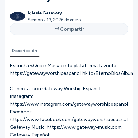
Ministerios
Iglesia Gateway
Sermón • 13, 2026 de enero
Grupos
Compartir
Descripción
Dar
Escucha «Quién Más» en tu plataforma favorita:
https://gatewayworshipespanol.lnk.to/EternoDiosAlbum
Buscar
Conectar con Gateway Worship Español:
Instagram:
Español
https://www.instagram.com/gatewayworshipespanol
Facebook:
https://www.facebook.com/gatewayworshipespanol
Gateway Music: https://www.gateway-music.com
Gateway Español: