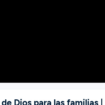
e Dios para las familias |