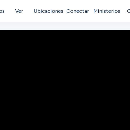
os
Ver
Ubicaciones
Conectar
Ministerios