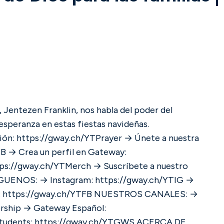
, Jentezen Franklin, nos habla del poder del
 esperanza en estas fiestas navideñas.
 https://gway.ch/YTPrayer → Únete a nuestra
B → Crea un perfil en Gateway:
ps://gway.ch/YTMerch → Suscríbete a nuestro
.ch/YTFB NUESTROS CANALES: →
rship → Gateway Español:
s: https://gway.ch/YTGWS ACERCA DE