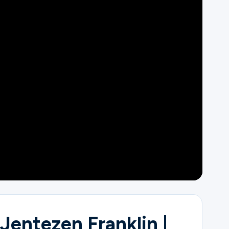
 Jentezen Franklin |