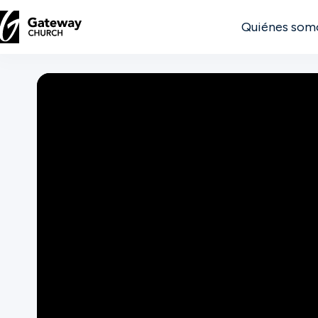
Quiénes som
DESCUBRE
Quiénes
somos
Ver
Ubicaciones
Conectar