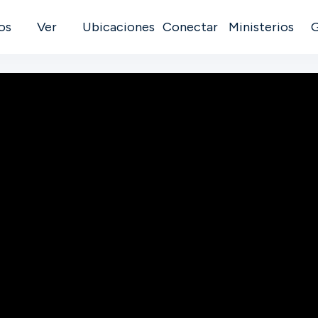
os
Ver
Ubicaciones
Conectar
Ministerios