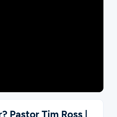
? Pastor Tim Ross |