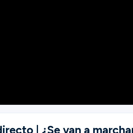
recto | ¿Se van a marchar