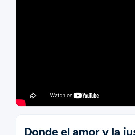
Ministerios
Grupos
Dar
Buscar
Español
Donde el amor y la ju