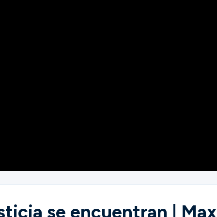
sticia se encuentran | Ma