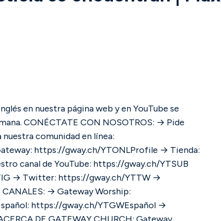
inglés en nuestra página web y en YouTube se
OS: → Pide
 nuestra comunidad en línea:
Gateway: https://gway.ch/YTONLProfile → Tienda:
stro canal de YouTube: https://gway.ch/YTSUB
TIG → Twitter: https://gway.ch/YTTW →
spañol: https://gway.ch/YTGWEspañol →