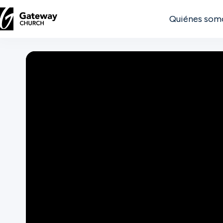
Quiénes som
DESCUBRE
Quiénes
somos
Ver
Ubicaciones
Conectar