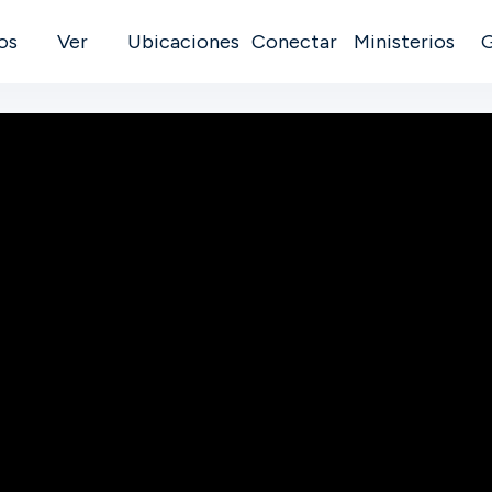
os
Ver
Ubicaciones
Conectar
Ministerios