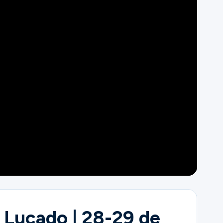
x Lucado | 28-29 de