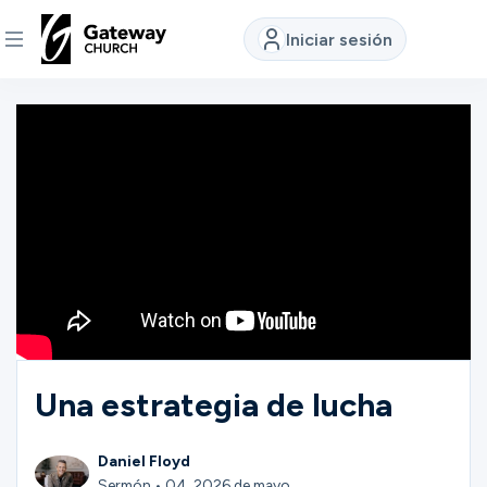
Iniciar sesión
DESCUBRE
Quiénes
somos
Ver
Ubicaciones
Una estrategia de lucha
Conectar
Daniel Floyd
Sermón • 04, 2026 de mayo