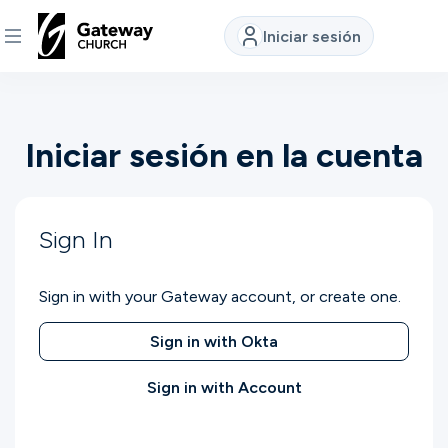
Iniciar sesión
DESCUBRE
Iniciar sesión en la cuenta
Quiénes
somos
Sign In
Ver
Sign in with your Gateway account, or create one.
Ubicaciones
Sign in with Okta
Sign in with Account
Conectar