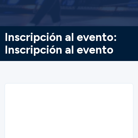
Inscripción al evento:
Inscripción al evento
Sorry
We could not find the item you are
looking for.