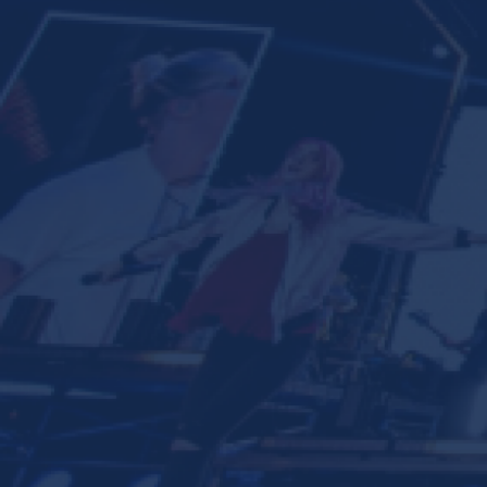
Ministerios
Grupos
Dar
Buscar
Español