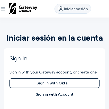
Iniciar sesión
DESCUBRE
Iniciar sesión en la cuenta
Quiénes
somos
Sign In
Ver
Sign in with your Gateway account, or create one.
Ubicaciones
Sign in with Okta
Sign in with Account
Conectar