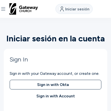
Iniciar sesión
DESCUBRE
Iniciar sesión en la cuenta
Quiénes
somos
Sign In
Ver
Sign in with your Gateway account, or create one.
Ubicaciones
Sign in with Okta
Sign in with Account
Conectar