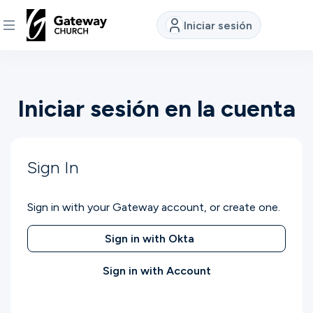
Iniciar sesión
DESCUBRE
Iniciar sesión en la cuenta
Quiénes
somos
Sign In
Ver
Sign in with your Gateway account, or create one.
Ubicaciones
Sign in with Okta
Sign in with Account
Conectar