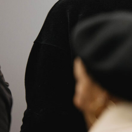
Ministerios
Grupos
Dar
Buscar
Español