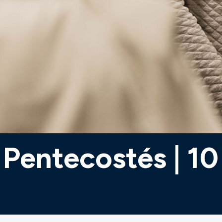
- Pentecostés | 1