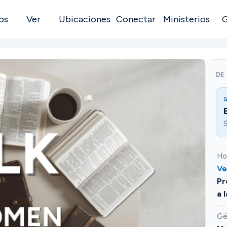
os
Ver
Ubicaciones
Conectar
Ministerios
DE
S
S
Ho
Ve
Pr
a 
Gé