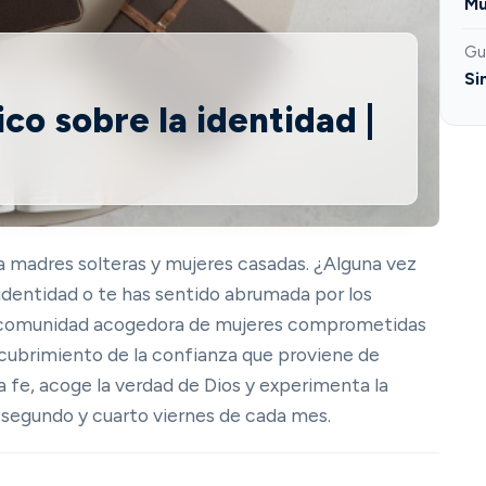
Mu
Gu
Si
ico sobre la identidad |
a madres solteras y mujeres casadas. ¿Alguna vez
 identidad o te has sentido abrumada por los
na comunidad acogedora de mujeres comprometidas
escubrimiento de la confianza que proviene de
a fe, acoge la verdad de Dios y experimenta la
 segundo y cuarto viernes de cada mes.