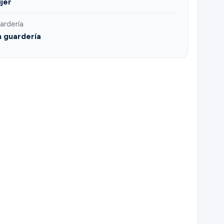
jer
ardería
n guardería