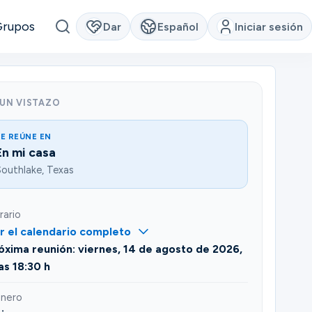
Grupos
Dar
Español
Iniciar sesión
 UN VISTAZO
E REÚNE EN
En mi casa
outhlake, Texas
rario
r el calendario completo
óxima reunión: viernes, 14 de agosto de 2026,
las 18:30 h
nero