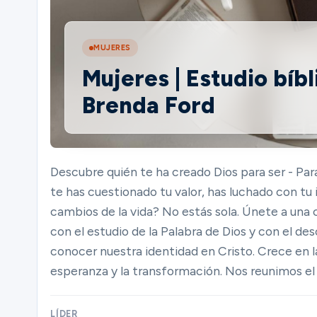
Ministerios
MUJERES
Mujeres | Estudio bíbl
Brenda Ford
Grupos
Dar
Descubre quién te ha creado Dios para ser - Par
te has cuestionado tu valor, has luchado con tu
cambios de la vida? No estás sola. Únete a u
Buscar
con el estudio de la Palabra de Dios y con el d
conocer nuestra identidad en Cristo. Crece en l
esperanza y la transformación. Nos reunimos el
Español
LÍDER