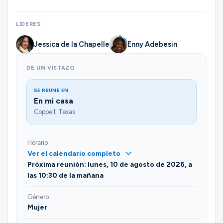
LÍDERES
Jessica de la Chapelle
Enny Adebesin
DE UN VISTAZO
SE REÚNE EN
En mi casa
Coppell, Texas
Horario
Ver el calendario completo
Próxima reunión: lunes, 10 de agosto de 2026, a
las 10:30 de la mañana
Género
Mujer