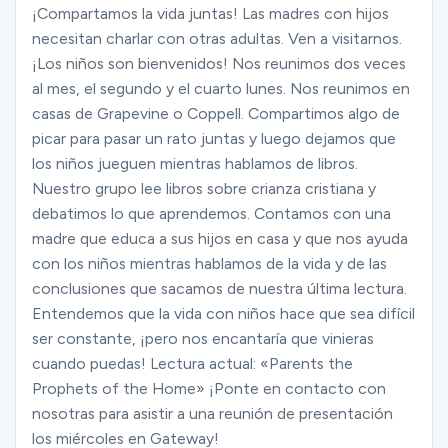
Ministerios
¡Compartamos la vida juntas! Las madres con hijos
necesitan charlar con otras adultas. Ven a visitarnos.
¡Los niños son bienvenidos! Nos reunimos dos veces
al mes, el segundo y el cuarto lunes. Nos reunimos en
Grupos
casas de Grapevine o Coppell. Compartimos algo de
picar para pasar un rato juntas y luego dejamos que
los niños jueguen mientras hablamos de libros.
Dar
Nuestro grupo lee libros sobre crianza cristiana y
debatimos lo que aprendemos. Contamos con una
madre que educa a sus hijos en casa y que nos ayuda
Buscar
con los niños mientras hablamos de la vida y de las
conclusiones que sacamos de nuestra última lectura.
Entendemos que la vida con niños hace que sea difícil
Español
ser constante, ¡pero nos encantaría que vinieras
cuando puedas! Lectura actual: «Parents the
Prophets of the Home» ¡Ponte en contacto con
nosotras para asistir a una reunión de presentación
los miércoles en Gateway!