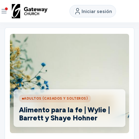
Iniciar sesión
DESCUBRE
Quiénes
somos
Ver
EN
DIRECTO
ADULTOS (CASADOS Y SOLTEROS)
Alimento para la fe | Wylie |
Ubicaciones
Barrett y Shaye Hohner
Conectar