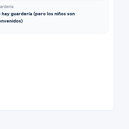
ardería
 hay guardería (pero los niños son
envenidos)