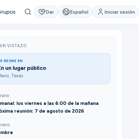
Grupos
Dar
Español
Iniciar sesión
 UN VISTAZO
E REÚNE EN
En un lugar público
lano, Texas
rario
manal: los viernes a las 6:00 de la mañana
óxima reunión: 7 de agosto de 2026
nero
ombre