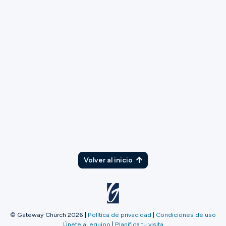
TX
Volver al inicio
© Gateway Church 2026
|
Política de privacidad
|
Condiciones de uso
Únete al equipo
|
Planifica tu visita