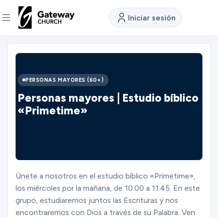
Iniciar sesión
DESCUBRE
Quiénes
PERSONAS MAYORES (60+)
somos
Personas mayores | Estudio bíblico
«Primetime»
Ver
Ubicaciones
Únete a nosotros en el estudio bíblico «Primetime»,
los miércoles por la mañana, de 10:00 a 11:45. En este
Conectar
grupo, estudiaremos juntos las Escrituras y nos
encontraremos con Dios a través de su Palabra. Ven