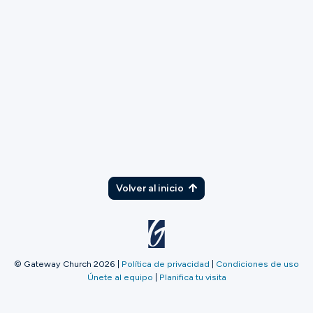
TX
Volver al inicio
© Gateway Church 2026
|
Política de privacidad
|
Condiciones de uso
Únete al equipo
|
Planifica tu visita