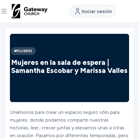
Iniciar sesión
DESCUBRE
Quiénes
MUJERES
somos
Mujeres en la sala de espera |
Samantha Escobar y Marissa Valles
Ver
Ubicaciones
Unámonos para crear un espacio seguro sólo para
mujeres, donde podamos compartir nuestras
Conectar
historias, leer, crecer juntas y elevarnos unas a otras
en oración. Pasamos por diferentes temporadas, pero