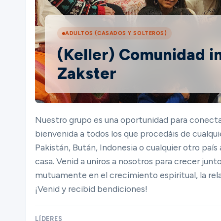
Ministerios
ADULTOS (CASADOS Y SOLTEROS)
(Keller) Comunidad in
Zakster
Grupos
Dar
Nuestro grupo es una oportunidad para conectar
bienvenida a todos los que procedáis de cualquie
Pakistán, Bután, Indonesia o cualquier otro país
Buscar
casa. Venid a uniros a nosotros para crecer junt
mutuamente en el crecimiento espiritual, la rela
¡Venid y recibid bendiciones!
Español
LÍDERES