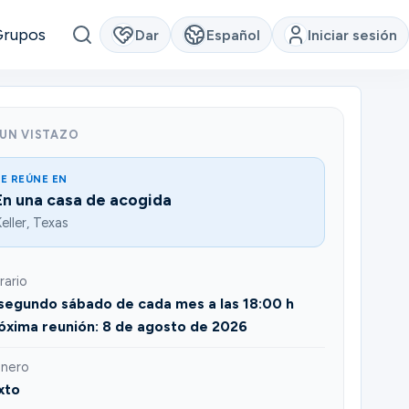
Grupos
Dar
Español
Iniciar sesión
 UN VISTAZO
E REÚNE EN
En una casa de acogida
eller, Texas
rario
 segundo sábado de cada mes a las 18:00 h
óxima reunión: 8 de agosto de 2026
nero
xto