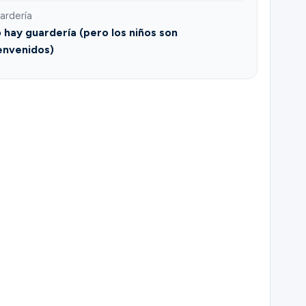
ardería
 hay guardería (pero los niños son
envenidos)