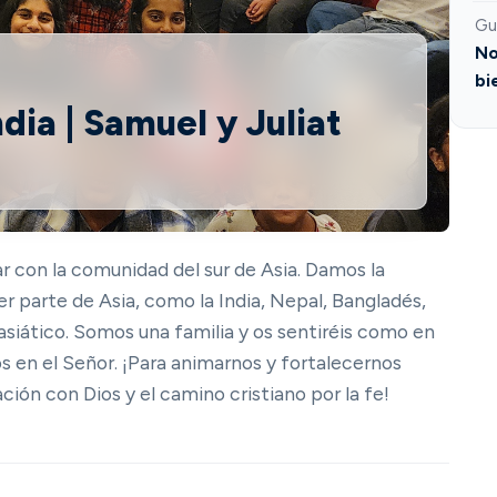
Gu
No
bi
dia | Samuel y Juliat
 con la comunidad del sur de Asia. Damos la
r parte de Asia, como la India, Nepal, Bangladés,
 asiático. Somos una familia y os sentiréis como en
os en el Señor. ¡Para animarnos y fortalecernos
ción con Dios y el camino cristiano por la fe!