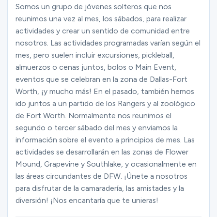
Ministerios
Somos un grupo de jóvenes solteros que nos
reunimos una vez al mes, los sábados, para realizar
actividades y crear un sentido de comunidad entre
nosotros. Las actividades programadas varían según el
Grupos
mes, pero suelen incluir excursiones, pickleball,
almuerzos o cenas juntos, bolos o Main Event,
eventos que se celebran en la zona de Dallas-Fort
Dar
Worth, ¡y mucho más! En el pasado, también hemos
ido juntos a un partido de los Rangers y al zoológico
de Fort Worth. Normalmente nos reunimos el
Buscar
segundo o tercer sábado del mes y enviamos la
información sobre el evento a principios de mes. Las
actividades se desarrollarán en las zonas de Flower
Español
Mound, Grapevine y Southlake, y ocasionalmente en
las áreas circundantes de DFW. ¡Únete a nosotros
para disfrutar de la camaradería, las amistades y la
diversión! ¡Nos encantaría que te unieras!