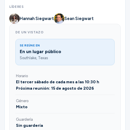
LÍDERES
Hannah Siegwart
Sean Siegwart
DE UN VISTAZO
SE REÚNE EN
En un lugar público
Southlake, Texas
Horario
El tercer sábado de cada mes a las 10:30 h
Próxima reunión: 15 de agosto de 2026
Género
Mixto
Guardería
Sin guardería