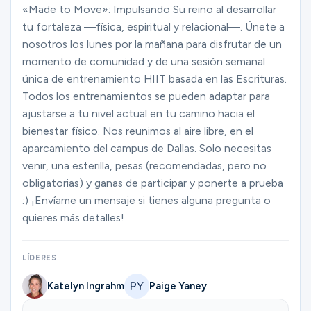
Ministerios
«Made to Move»: Impulsando Su reino al desarrollar
tu fortaleza —física, espiritual y relacional—. Únete a
nosotros los lunes por la mañana para disfrutar de un
momento de comunidad y de una sesión semanal
Grupos
única de entrenamiento HIIT basada en las Escrituras.
Todos los entrenamientos se pueden adaptar para
ajustarse a tu nivel actual en tu camino hacia el
Dar
bienestar físico. Nos reunimos al aire libre, en el
aparcamiento del campus de Dallas. Solo necesitas
venir, una esterilla, pesas (recomendadas, pero no
Buscar
obligatorias) y ganas de participar y ponerte a prueba
:) ¡Envíame un mensaje si tienes alguna pregunta o
quieres más detalles!
Español
LÍDERES
Katelyn Ingrahm
Paige Yaney