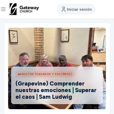
Iniciar sesión
DESCUBRE
Quiénes
somos
Ver
ADULTOS (CASADOS Y SOLTEROS)
(Grapevine) Comprender
Ubicaciones
nuestras emociones | Superar
el caos | Sam Ludwig
Conectar