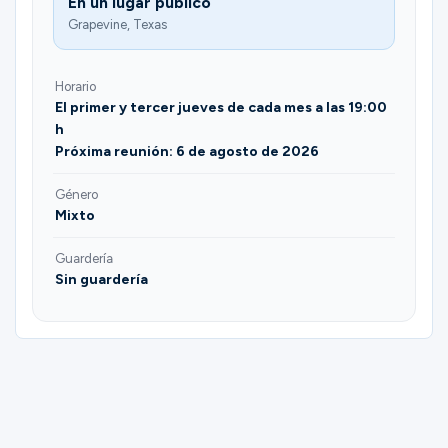
En un lugar público
Grapevine, Texas
Horario
El primer y tercer jueves de cada mes a las 19:00
h
Próxima reunión: 6 de agosto de 2026
Género
Mixto
Guardería
Sin guardería