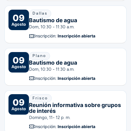
Dallas
09
Bautismo de agua
Agosto
Dom, 10:30 - 11:30 a.m.
Inscripción:
Inscripción abierta
Plano
09
Bautismo de agua
Agosto
Dom, 10:30 - 11:30 a.m.
Inscripción:
Inscripción abierta
Frisco
09
Reunión informativa sobre grupos
Agosto
de interés
Domingo, 11- 12 p. m.
Inscripción:
Inscripción abierta