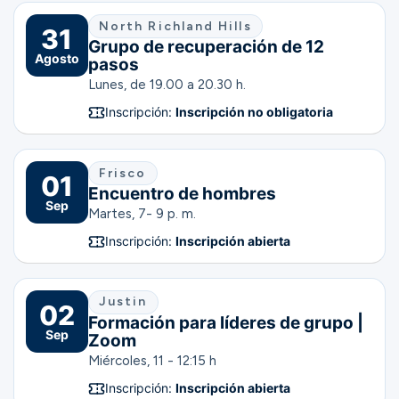
North Richland Hills
31
Grupo de recuperación de 12
Agosto
pasos
Lunes, de 19.00 a 20.30 h.
Inscripción:
Inscripción no obligatoria
Frisco
01
Encuentro de hombres
Sep
Martes, 7- 9 p. m.
Inscripción:
Inscripción abierta
Justin
02
Formación para líderes de grupo |
Sep
Zoom
Miércoles, 11 - 12:15 h
Inscripción:
Inscripción abierta