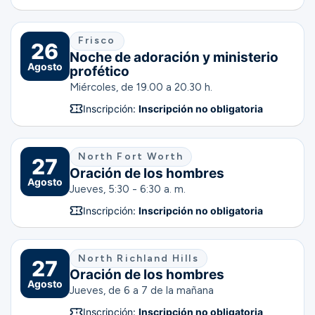
Frisco
26
Noche de adoración y ministerio
Agosto
profético
Miércoles, de 19.00 a 20.30 h.
Inscripción:
Inscripción no obligatoria
North Fort Worth
27
Oración de los hombres
Agosto
Jueves, 5:30 - 6:30 a. m.
Inscripción:
Inscripción no obligatoria
North Richland Hills
27
Oración de los hombres
Agosto
Jueves, de 6 a 7 de la mañana
Inscripción:
Inscripción no obligatoria