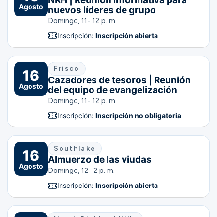
NRH | Reunión informativa para
Agosto
nuevos líderes de grupo
Domingo, 11- 12 p. m.
Inscripción:
Inscripción abierta
Frisco
16
Cazadores de tesoros | Reunión
Agosto
del equipo de evangelización
Domingo, 11- 12 p. m.
Inscripción:
Inscripción no obligatoria
Southlake
16
Almuerzo de las viudas
Agosto
Domingo, 12- 2 p. m.
Inscripción:
Inscripción abierta