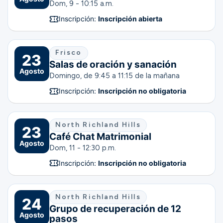
Dom, 9 - 10:15 a.m.
Inscripción:
Inscripción abierta
Frisco
23
Salas de oración y sanación
Agosto
Domingo, de 9:45 a 11:15 de la mañana
Inscripción:
Inscripción no obligatoria
North Richland Hills
23
Café Chat Matrimonial
Agosto
Dom, 11 - 12:30 p.m.
Inscripción:
Inscripción no obligatoria
North Richland Hills
24
Grupo de recuperación de 12
Agosto
pasos