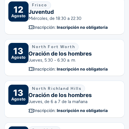
Frisco
12
Juventud
Agosto
Miércoles, de 18:30 a 22:30
Inscripción:
Inscripción no obligatoria
North Fort Worth
13
Oración de los hombres
Agosto
Jueves, 5:30 - 6:30 a. m.
Inscripción:
Inscripción no obligatoria
North Richland Hills
13
Oración de los hombres
Agosto
Jueves, de 6 a 7 de la mañana
Inscripción:
Inscripción no obligatoria