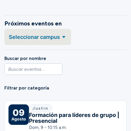
Ministerios
Próximos eventos en
Grupos
Seleccionar campus
Dar
Buscar por nombre
Buscar
Filtrar por categoría
Español
Justin
09
Formación para líderes de grupo |
Agosto
Presencial
Dom, 9 - 10:15 a.m.