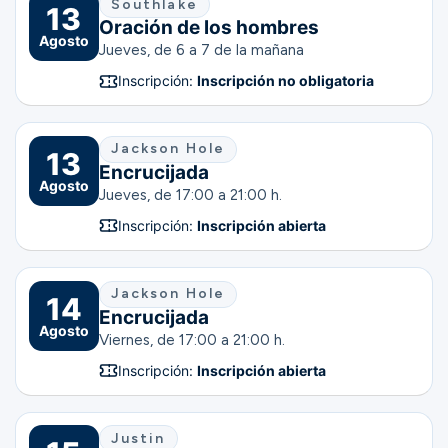
Southlake
13
Oración de los hombres
Agosto
Jueves, de 6 a 7 de la mañana
Inscripción:
Inscripción no obligatoria
Jackson Hole
13
Encrucijada
Agosto
Jueves, de 17:00 a 21:00 h.
Inscripción:
Inscripción abierta
Jackson Hole
14
Encrucijada
Agosto
Viernes, de 17:00 a 21:00 h.
Inscripción:
Inscripción abierta
Justin