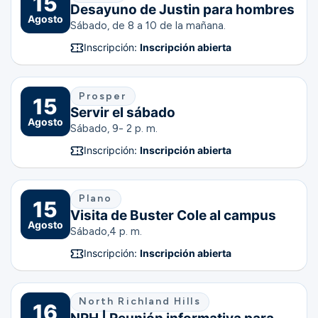
15
Desayuno de Justin para hombres
Agosto
Sábado, de 8 a 10 de la mañana.
Inscripción:
Inscripción abierta
Prosper
15
Servir el sábado
Agosto
Sábado, 9- 2 p. m.
Inscripción:
Inscripción abierta
Plano
15
Visita de Buster Cole al campus
Agosto
Sábado,
4 p. m.
Inscripción:
Inscripción abierta
North Richland Hills
16