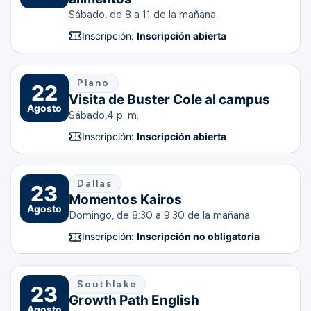
Sábado, de 8 a 11 de la mañana.
Inscripción:
Inscripción abierta
Plano
22
Visita de Buster Cole al campus
Agosto
Sábado,
4 p. m.
Inscripción:
Inscripción abierta
Dallas
23
Momentos Kairos
Agosto
Domingo, de 8:30 a 9:30 de la mañana
Inscripción:
Inscripción no obligatoria
Southlake
23
Growth Path English
Agosto