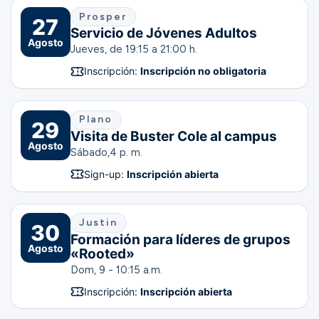
Prosper
27
Servicio de Jóvenes Adultos
Agosto
Jueves, de 19:15 a 21:00 h.
Inscripción:
Inscripción no obligatoria
Plano
29
Visita de Buster Cole al campus
Agosto
Sábado,
4 p. m.
Sign-up:
Inscripción abierta
Justin
30
Formación para líderes de grupos
Agosto
«Rooted»
Dom, 9 - 10:15 a.m.
Inscripción:
Inscripción abierta