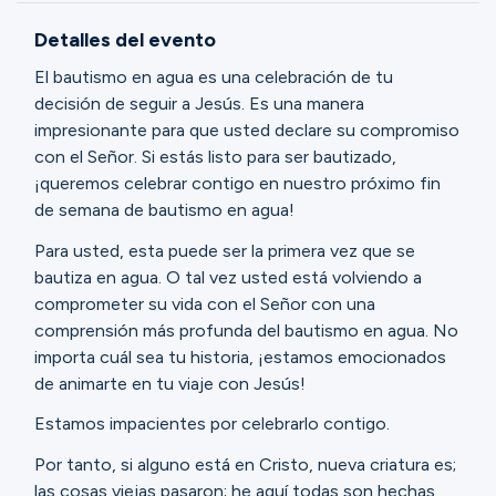
Ministerios
Detalles del evento
El bautismo en agua es una celebración de tu
Grupos
decisión de seguir a Jesús. Es una manera
impresionante para que usted declare su compromiso
con el Señor. Si estás listo para ser bautizado,
¡queremos celebrar contigo en nuestro próximo fin
Dar
de semana de bautismo en agua!
Para usted, esta puede ser la primera vez que se
bautiza en agua. O tal vez usted está volviendo a
Buscar
comprometer su vida con el Señor con una
comprensión más profunda del bautismo en agua. No
importa cuál sea tu historia, ¡estamos emocionados
Español
de animarte en tu viaje con Jesús!
Estamos impacientes por celebrarlo contigo.
Por tanto, si alguno está en Cristo, nueva criatura es;
las cosas viejas pasaron; he aquí todas son hechas