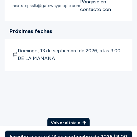
Póngase en
nextstepsslk@gatewaypeople.com
contacto con
Próximas fechas
Domingo, 13 de septiembre de 2026, a las 9:00
DE LA MAÑANA
Volver al inicio
Inscríbete para el 13 de septiembre de 2026 | 9:00