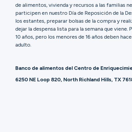
de alimentos, vivienda y recursos a las familias n
participen en nuestro Día de Reposición de la De
Ministerios
los estantes, preparar bolsas de la compra y reali
dejar la despensa lista para la semana que viene.
10 años, pero los menores de 16 años deben hac
Grupos
adulto.
Banco de alimentos del Centro de Enriquecimi
Dar
6250 NE Loop 820, North Richland Hills, TX 761
Buscar
Español