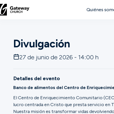
Quiénes som
DESCUBRE
Divulgación
Quiénes
somos
27 de junio de 2026 - 14:00 h
Ver
Detalles del evento
Banco de alimentos del Centro de Enriquecimie
Ubicaciones
El Centro de Enriquecimiento Comunitario (CEC)
lucro centrada en Cristo que presta servicio en T
Conectar
Nuestra misión es transformar vidas devolviendo