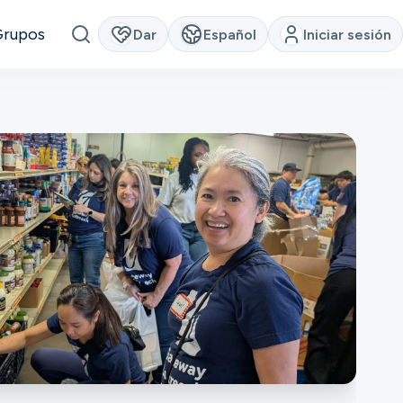
Grupos
Dar
Español
Iniciar sesión