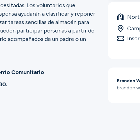
ecesitadas. Los voluntarios que
spensa ayudarán a clasificar y reponer
Nort
zar tareas sencillas de almacén para
Camp
 Pueden participar personas a partir de
Insc
erlo acompañados de un padre o un
ento Comunitario
Brandon Wi
80.
brandon.w