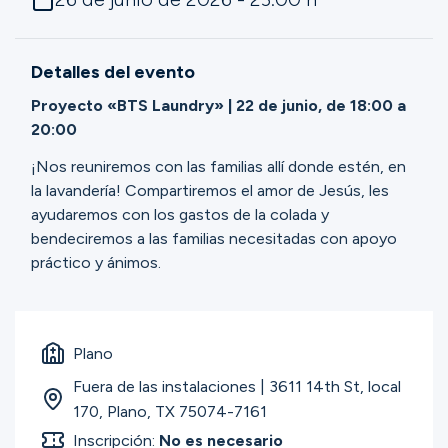
Ministerios
Detalles del evento
Grupos
Proyecto «BTS Laundry» | 22 de junio, de 18:00 a
20:00
¡Nos reuniremos con las familias allí donde estén, en
Dar
la lavandería! Compartiremos el amor de Jesús, les
ayudaremos con los gastos de la colada y
bendeciremos a las familias necesitadas con apoyo
Buscar
práctico y ánimos.
Español
Plano
Fuera de las instalaciones | 3611 14th St, local
170, Plano, TX 75074-7161
Inscripción:
No es necesario