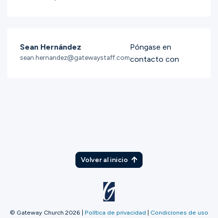
Sean Hernández
Póngase en
sean.hernandez@gatewaystaff.com
contacto con
Volver al inicio
© Gateway Church 2026
|
Política de privacidad
|
Condiciones de uso