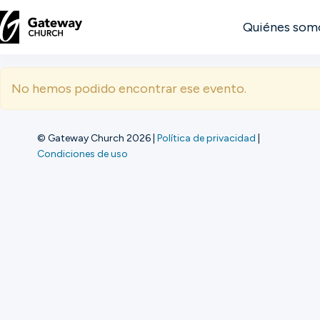
Quiénes som
DESCUBRE
No hemos podido encontrar ese evento.
Quiénes
somos
© Gateway Church 2026
|
Política de privacidad
|
Condiciones de uso
Ver
Ubicaciones
Conectar