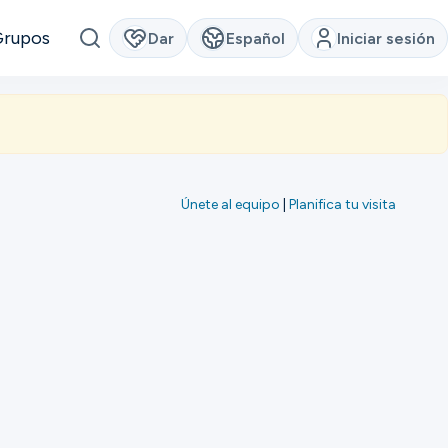
Grupos
Dar
Español
Iniciar sesión
Únete al equipo
|
Planifica tu visita