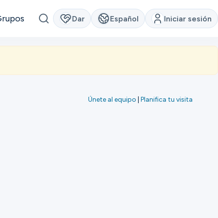
Grupos
Dar
Español
Iniciar sesión
Únete al equipo
|
Planifica tu visita