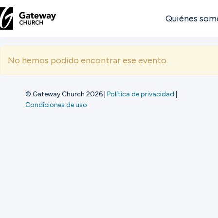
Quiénes som
DESCUBRE
No hemos podido encontrar ese evento.
Quiénes
somos
© Gateway Church 2026
|
Política de privacidad
|
Condiciones de uso
Ver
Ubicaciones
Conectar