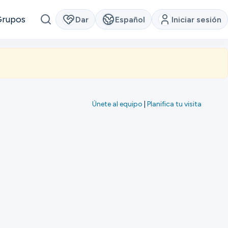
Grupos
Dar
Español
Iniciar sesión
Únete al equipo
|
Planifica tu visita