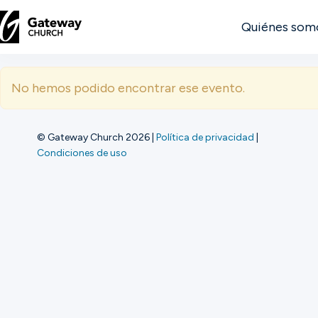
Quiénes som
DESCUBRE
No hemos podido encontrar ese evento.
Quiénes
somos
© Gateway Church 2026
|
Política de privacidad
|
Condiciones de uso
Ver
Ubicaciones
Conectar