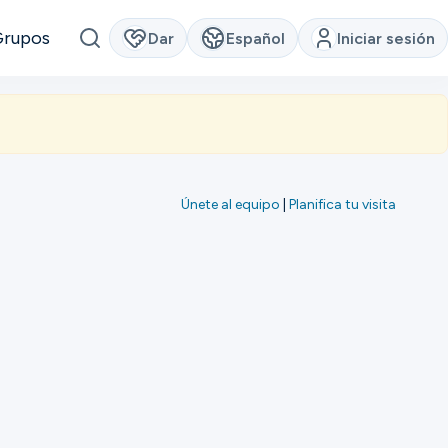
Grupos
Dar
Español
Iniciar sesión
Únete al equipo
|
Planifica tu visita