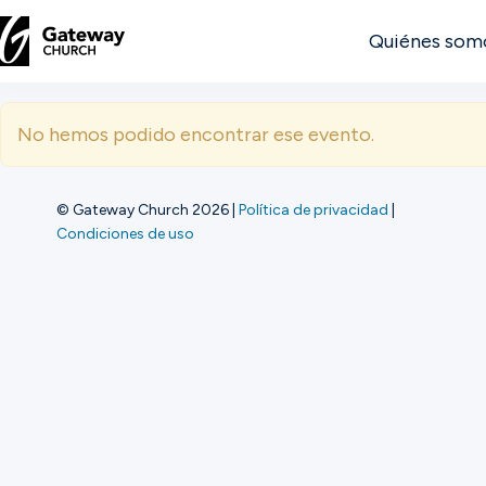
Quiénes som
DESCUBRE
No hemos podido encontrar ese evento.
Quiénes
somos
© Gateway Church 2026
|
Política de privacidad
|
Condiciones de uso
Ver
Ubicaciones
Conectar