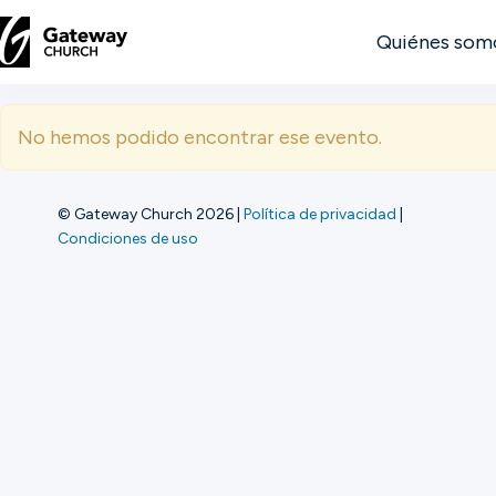
Quiénes som
DESCUBRE
No hemos podido encontrar ese evento.
Quiénes
somos
© Gateway Church 2026
|
Política de privacidad
|
Condiciones de uso
Ver
Ubicaciones
Conectar