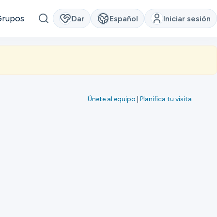
Grupos
Dar
Español
Iniciar sesión
Únete al equipo
|
Planifica tu visita