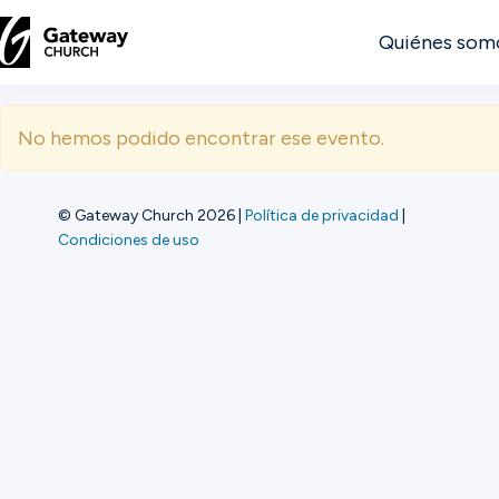
Quiénes som
DESCUBRE
No hemos podido encontrar ese evento.
Quiénes
somos
© Gateway Church 2026
|
Política de privacidad
|
Condiciones de uso
Ver
Ubicaciones
Conectar