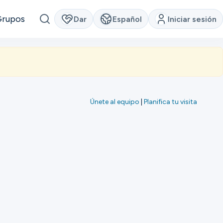
Grupos
Dar
Español
Iniciar sesión
Únete al equipo
|
Planifica tu visita