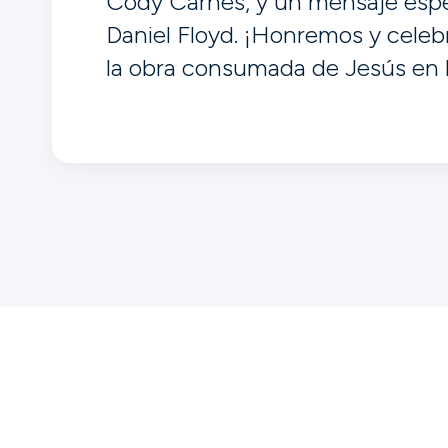
Cody Carnes, y un mensaje espec
Daniel Floyd. ¡Honremos y cele
la obra consumada de Jesús en l