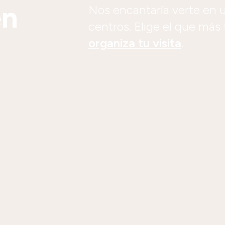
en
Nos encantaría verte en 
centros. Elige el que más
organiza tu visita
.