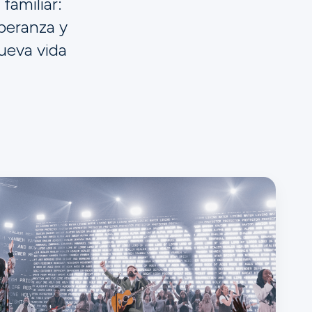
familiar:
speranza y
nueva vida