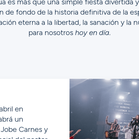
a es más que una simple fiesta divertida y 
ón de fondo de la historia definitiva de la e
ación eterna a la libertad, la sanación y la 
para nosotros
hoy en día
.
abril en
abrá un
 Jobe Carnes y