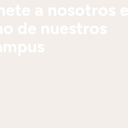
nete a nosotros 
no de nuestros
ampus