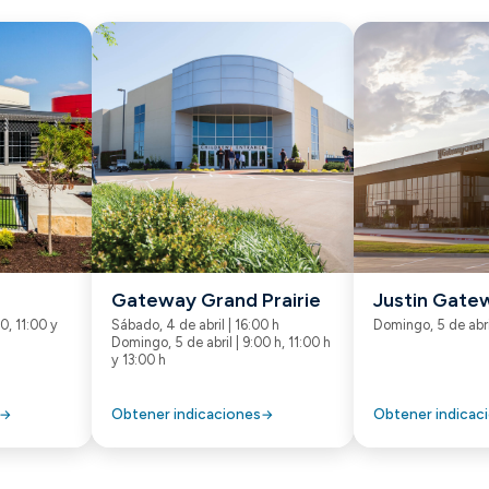
Gateway Grand Prairie
Justin Gate
0, 11:00 y
Sábado, 4 de abril | 16:00 h
Domingo, 5 de abril
Domingo, 5 de abril | 9:00 h, 11:00 h
y 13:00 h
Obtener indicaciones
Obtener indicac