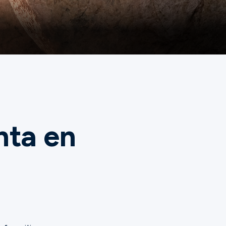
nta en