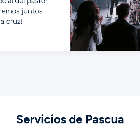
ial del pastor
bremos juntos
a cruz!
Servicios de Pascua