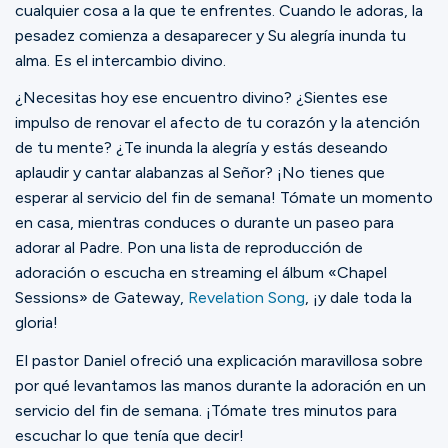
cualquier cosa a la que te enfrentes. Cuando le adoras, la
pesadez comienza a desaparecer y Su alegría inunda tu
alma. Es el intercambio divino.
¿Necesitas hoy ese encuentro divino? ¿Sientes ese
impulso de renovar el afecto de tu corazón y la atención
de tu mente? ¿Te inunda la alegría y estás deseando
aplaudir y cantar alabanzas al Señor? ¡No tienes que
esperar al servicio del fin de semana! Tómate un momento
en casa, mientras conduces o durante un paseo para
adorar al Padre. Pon una lista de reproducción de
adoración o escucha en streaming el álbum «Chapel
Sessions» de Gateway,
Revelation Song
, ¡y dale toda la
gloria!
El pastor Daniel ofreció una explicación maravillosa sobre
por qué levantamos las manos durante la adoración en un
servicio del fin de semana. ¡Tómate tres minutos para
escuchar lo que tenía que decir!