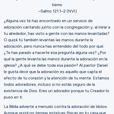
Ministerios
tierra.
–Salmo 121:1–2 (NVI)
¿Alguna vez te has encontrado en un servicio de
Grupos
adoración cantando junto con la congregación y, al mirar a
tu alrededor, has visto a gente con las manos levantadas?
O quizá tú también levantas las manos durante la
Dar
adoración, pero nunca has entendido del todo por qué.
¿Te has parado a hacerte esa pregunta alguna vez? ¿Por
qué la gente levanta las manos durante la adoración en la
Buscar
iglesia? ¿A qué se debe toda esa pasión? Al pastor Daniel
le gusta decir que la adoración es aquello que capta el
afecto de tu corazón y la atención de tu mente. Estamos
Español
todos
adoradores, incluso si no estás seguro de la
existencia de Dios. Eres un adorador porque tu Creador lo
puso en ti.
La Biblia advierte a menudo contra la adoración de ídolos.
Aunque quizá no tengas estatuas físicas en tu casa que