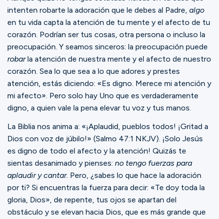
intenten robarte la adoración que le debes al Padre,
algo
en tu vida capta la atención de tu mente y el afecto de tu
corazón. Podrían ser tus cosas, otra persona o incluso la
preocupación. Y seamos sinceros: la preocupación puede
robar
la atención de nuestra mente y el afecto de nuestro
corazón. Sea lo que sea a lo que adores y prestes
atención, estás diciendo: «Es digno. Merece mi atención y
mi afecto». Pero solo hay Uno que es verdaderamente
digno, a quien vale la pena elevar tu voz y tus manos.
La Biblia nos anima a:
«
¡Aplaudid, pueblos todos!
¡Gritad a
Dios con voz de júbilo!» (Salmo 47:1 NKJV).
¡Solo Jesús
es digno de todo el afecto y la atención! Quizás te
sientas desanimado y pienses:
no tengo fuerzas para
aplaudir y cantar.
Pero, ¿sabes lo que hace la adoración
por ti? Si encuentras la fuerza para decir: «Te doy toda la
gloria, Dios», de repente, tus ojos se apartan del
obstáculo y se elevan hacia Dios, que es más grande que