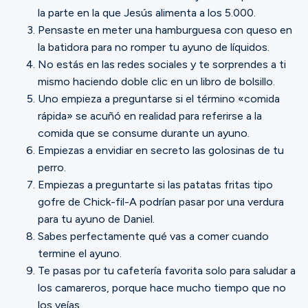
Ministerios
la parte en la que Jesús alimenta a los 5.000.
Pensaste en meter una hamburguesa con queso en
la batidora para no romper tu ayuno de líquidos.
Grupos
No estás en las redes sociales y te sorprendes a ti
mismo haciendo doble clic en un libro de bolsillo.
Uno empieza a preguntarse si el término «comida
rápida» se acuñó en realidad para referirse a la
Dar
comida que se consume durante un ayuno.
Empiezas a envidiar en secreto las golosinas de tu
perro.
Buscar
Empiezas a preguntarte si las patatas fritas tipo
gofre de Chick-fil-A podrían pasar por una verdura
para tu ayuno de Daniel.
Español
Sabes perfectamente qué vas a comer cuando
termine el ayuno.
Te pasas por tu cafetería favorita solo para saludar a
los camareros, porque hace mucho tiempo que no
los veías.