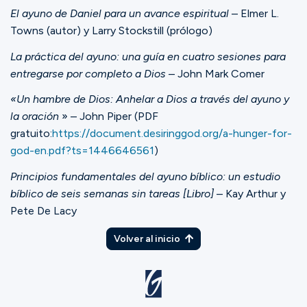
El ayuno de Daniel para un avance espiritual
– Elmer L.
Towns (autor) y Larry Stockstill (prólogo)
La práctica del ayuno: una guía en cuatro sesiones para
entregarse por completo a Dios
– John Mark Comer
«Un hambre de Dios: Anhelar a Dios a través del ayuno y
la oración
» – John Piper (PDF
gratuito:
https://document.desiringgod.org/a-hunger-for-
god-en.pdf?ts=1446646561
)
Principios fundamentales del ayuno bíblico: un estudio
bíblico de seis semanas sin tareas [Libro]
– Kay Arthur y
Pete De Lacy
Volver al inicio