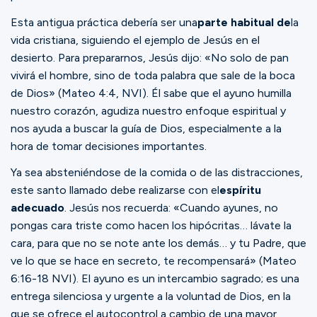
Esta antigua práctica debería ser una
parte habitual de
la
vida cristiana, siguiendo el ejemplo de Jesús en el
desierto. Para prepararnos, Jesús dijo: «No solo de pan
vivirá el hombre, sino de toda palabra que sale de la boca
de Dios» (Mateo 4:4, NVI). Él sabe que el ayuno humilla
nuestro corazón, agudiza nuestro enfoque espiritual y
nos ayuda a buscar la guía de Dios, especialmente a la
hora de tomar decisiones importantes.
Ya sea absteniéndose de la comida o de las distracciones,
este santo llamado debe realizarse con el
espíritu
adecuado
. Jesús nos recuerda: «Cuando ayunes, no
pongas cara triste como hacen los hipócritas… lávate la
cara, para que no se note ante los demás… y tu Padre, que
ve lo que se hace en secreto, te recompensará» (Mateo
6:16-18 NVI). El ayuno es un intercambio sagrado; es una
entrega silenciosa y urgente a la voluntad de Dios, en la
que se ofrece el autocontrol a cambio de una mayor