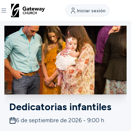
Iniciar sesión
DESCUBRE
Quiénes
somos
Ver
Ubicaciones
Dedicatorias infantiles
Conectar
6 de septiembre de 2026 - 9:00 h