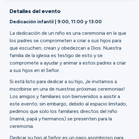
Ministerios
Detalles del evento
Dedicación infantil | 9:00, 11:00 y 13:00
Grupos
La dedicación de un niño es una ceremonia en la que
los padres se comprometen a criar a sus hijos para
que escuchen, crean y obedezcan a Dios. Nuestra
Dar
familia de la iglesia es testigo de esto y se
compromete a ayudar y animar a estos padres a criar
a sus hijos en el Señor.
Buscar
Si está listo para dedicar a su hijo, ¡le invitamos a
inscribirse en una de nuestras próximas ceremonias!
Los amigos y familiares son bienvenidos a asistir a
Español
este evento; sin embargo, debido al espacio limitado,
pedimos que solo los familiares directos del niño
(mamá, papá y hermanos) se presenten para la
ceremonia.
Dedicar su hijo al Señor es un paso asombroso para