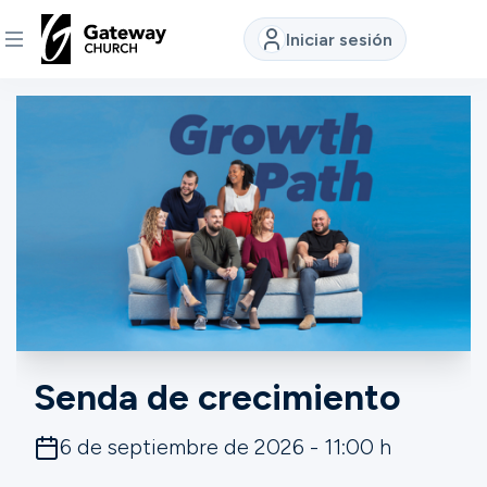
Iniciar sesión
DESCUBRE
Quiénes
somos
Ver
Ubicaciones
Senda de crecimiento
Conectar
6 de septiembre de 2026 - 11:00 h