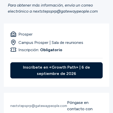
Para obtener más información, envía un correo
electrónico a nextstepsprp@gatewaypeople.com
Prosper
Campus Prosper | Sala de reuniones
Inscripción:
Obligatorio
Inscríbete en «Growth Path» | 6 de
septiembre de 2026
Póngase en
nextstepsprp@gatewaypeople.com
contacto con