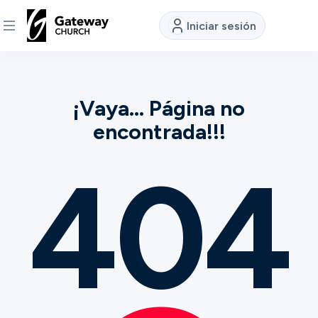
Iniciar sesión
DESCUBRE
¡Vaya... Página no
Quiénes
somos
encontrada!!!
404
Ver
Ubicaciones
Conectar