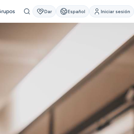
Grupos
Dar
Español
Iniciar sesión