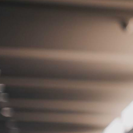
Ministerios
Grupos
Dar
Buscar
Español