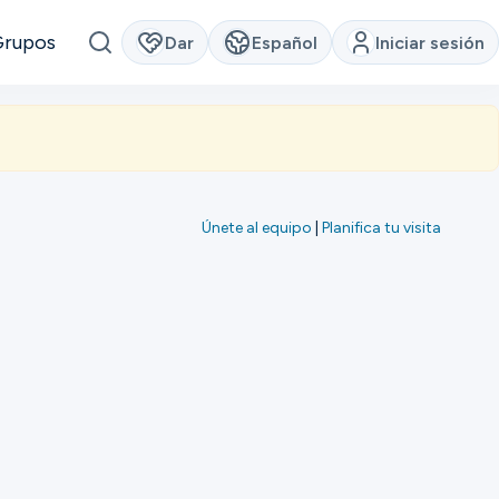
Grupos
Dar
Español
Iniciar sesión
Únete al equipo
|
Planifica tu visita