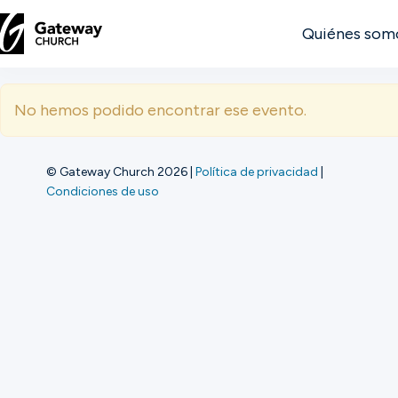
Quiénes som
DESCUBRE
No hemos podido encontrar ese evento.
Quiénes
somos
© Gateway Church 2026
|
Política de privacidad
|
Condiciones de uso
Ver
Ubicaciones
Conectar