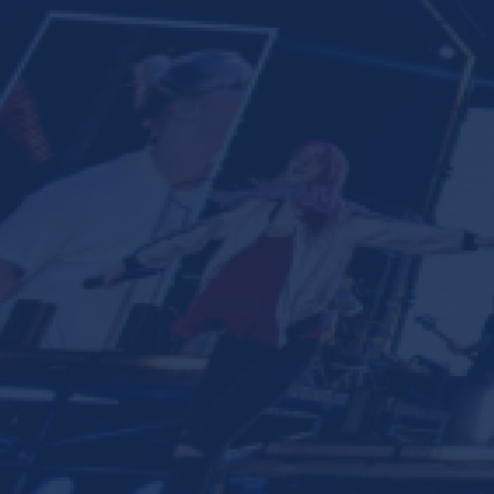
Ministerios
Grupos
Dar
Buscar
Español