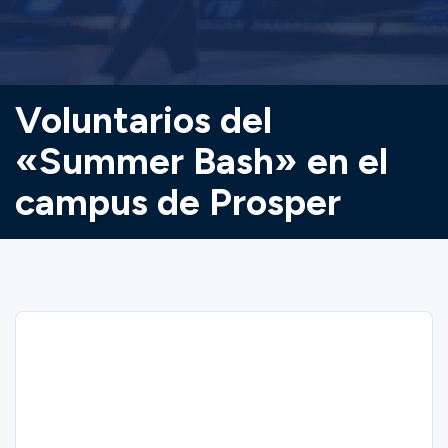
Voluntarios del
«Summer Bash» en el
campus de Prosper
Sorry
Summer Bash Volunteers at Prosper
Campus closed on 6/17/2026.